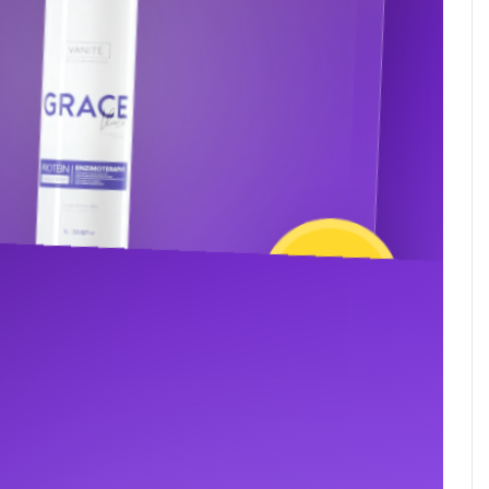
Ton froid
SOUTIEN VIOLET