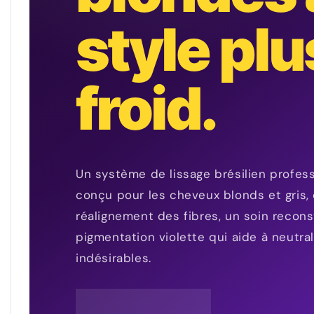
style plu
froid.
Un système de lissage brésilien profes
conçu pour les cheveux blonds et gris,
réalignement des fibres, un soin recon
pigmentation violette qui aide à neutral
indésirables.
CHEVEUX BLONDS ET GRIS
SYSTÈME DE PIGMEN