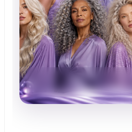
Les cheveux clairs nécessitent de la préci
Il faut d'abord évaluer la porosité, l'historique de bl
l'absorption des pigments.