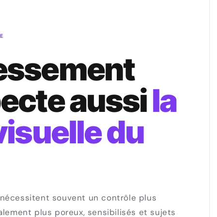
E
ressement
pecte aussi
la
visuelle du
 nécessitent souvent un contrôle plus
alement plus poreux, sensibilisés et sujets