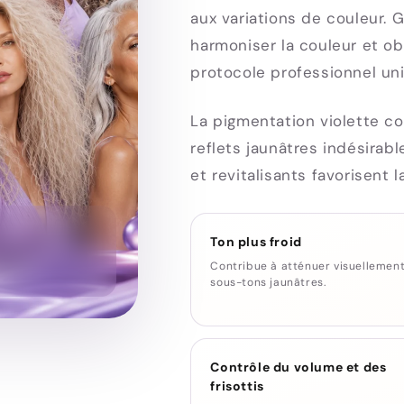
aux variations de couleur. 
harmoniser la couleur et ob
protocole professionnel un
La pigmentation violette co
reflets jaunâtres indésirab
et revitalisants favorisent l
sion.
Ton plus froid
anchiment et
Contribue à atténuer visuellement
sous-tons jaunâtres.
Contrôle du volume et des
frisottis