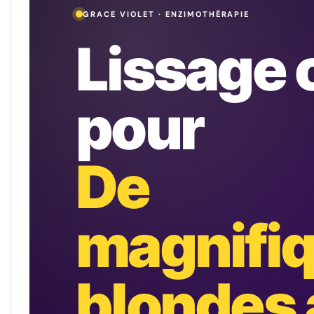
GRACE VIOLET · ENZIMOTHÉRAPIE
Lissage 
pour
De
magnifi
blondes 