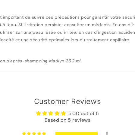
st important de suivre ces précautions pour garantir votre sécuri
au. Si l'irritation persiste, consulter un médecin. En cas d'irri
iliser sur une peau lésée ou irritée. En cas d'ingestion acciden
acité et une sécurité optimales lors du traitement capillaire.
con d'après-shampoing Marilyn 250 ml
Customer Reviews
5.00 out of 5
Based on 5 reviews
5