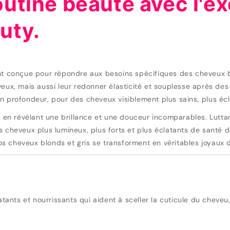
utine beauté avec l'exc
uty.
conçue pour répondre aux besoins spécifiques des cheveux blond
veux, mais aussi leur redonner élasticité et souplesse après de
en profondeur, pour des cheveux visiblement plus sains, plus éc
et en révélant une brillance et une douceur incomparables. Lutta
 cheveux plus lumineux, plus forts et plus éclatants de santé dè
vos cheveux blonds et gris se transforment en véritables joyaux de
ts et nourrissants qui aident à sceller la cuticule du cheveu, l