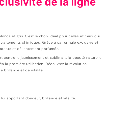
lusivité de la ligne
s et gris. C'est le choix idéal pour celles et ceux qui
s traitements chimiques. Grâce à sa formule exclusive et
latants et délicatement parfumés.
nt contre le jaunissement et sublimant la beauté naturelle
s la première utilisation. Découvrez la révolution
 brillance et de vitalité.
ui apportant douceur, brillance et vitalité.