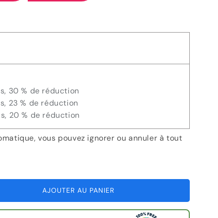
e
is, 30 % de réduction
is, 23 % de réduction
is, 20 % de réduction
omatique, vous pouvez ignorer ou annuler à tout
AJOUTER AU PANIER