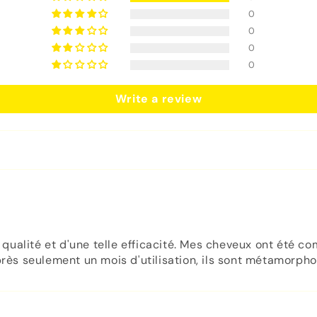
0
0
0
0
Write a review
e qualité et d'une telle efficacité. Mes cheveux ont été co
après seulement un mois d'utilisation, ils sont métamorpho