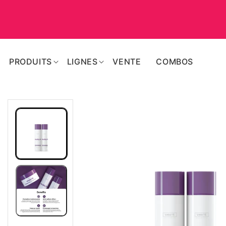
PASSER
AU
CONTENU
PRODUITS
LIGNES
VENTE
COMBOS
PASSER AUX
INFORMATIONS
SUR LE
PRODUIT