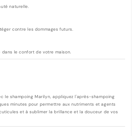
uté naturelle.
otéger contre les dommages futurs.
e dans le confort de votre maison.
vec le shampoing Marilyn, appliquez l'après-shampoing
elques minutes pour permettre aux nutriments et agents
uticules et à sublimer la brillance et la douceur de vos