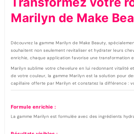
Transformez votre ro
Marilyn de Make Bea
Découvrez la gamme Marilyn de Make Beauty, spécialement 
souhaitent non seulement revitaliser et hydrater leurs che
enrichie, chaque application favorise une transformation 
Marilyn sublime votre chevelure en lui redonnant vitalité 
de votre couleur, la gamme Marilyn est la solution pour des
capillaire offerte par Marilyn et constatez la différence : 
Formule enrichie :
La gamme Marilyn est formulée avec des ingrédients hydratan
Résultats visibles :