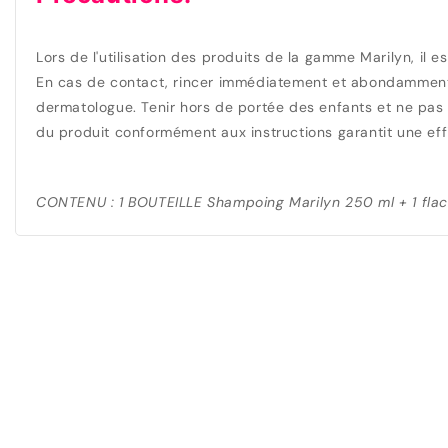
Lors de l'utilisation des produits de la gamme Marilyn, il e
En cas de contact, rincer immédiatement et abondamment à l'e
dermatologue. Tenir hors de portée des enfants et ne pas ut
du produit conformément aux instructions garantit une effic
CONTENU : 1 BOUTEILLE
Shampoing Marilyn 250 ml + 1 fla