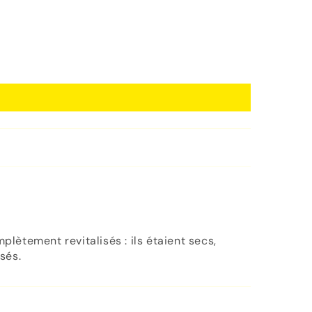
mplètement revitalisés : ils étaient secs,
sés.