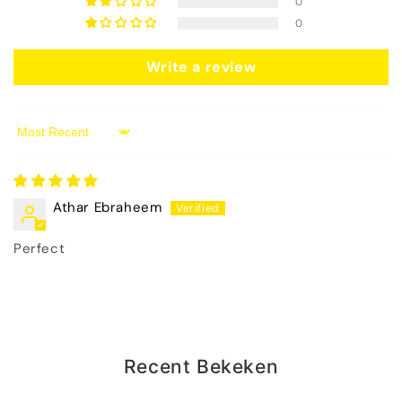
0
0
Write a review
Sort by
Athar Ebraheem
Perfect
Recent Bekeken