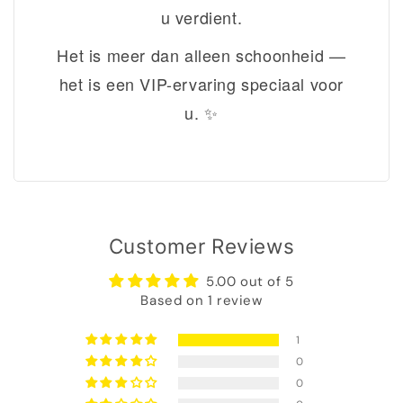
u verdient.
Het is meer dan alleen schoonheid —
het is een VIP-ervaring speciaal voor
u. ✨
Customer Reviews
5.00 out of 5
Based on 1 review
1
0
0