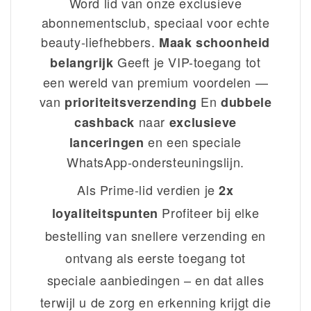
Word lid van onze exclusieve
abonnementsclub, speciaal voor echte
beauty-liefhebbers.
Maak schoonheid
Geeft je VIP-toegang tot
belangrijk
een wereld van premium voordelen —
van
En
prioriteitsverzending
dubbele
naar
cashback
exclusieve
en een speciale
lanceringen
WhatsApp-ondersteuningslijn.
Als Prime-lid verdien je
2x
Profiteer bij elke
loyaliteitspunten
bestelling van snellere verzending en
ontvang als eerste toegang tot
speciale aanbiedingen – en dat alles
terwijl u de zorg en erkenning krijgt die