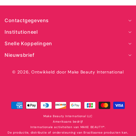
Contactgegevens
Institutioneel
Snelle Koppelingen
Nieuwsbrief
© 2026,
Ontwikkeld door Make Beauty International
Veilig
betalen
met
Make Beauty International LLC
Amerikaans bedrijf
Internationale activiteiten van MAKE BEAUTY®️.
De productie, distributie of ondersteuning van Braziliaanse producten kan,